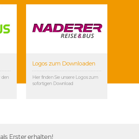
Logos zum Downloaden
r den
Hier finden Sie unsere Logos zum
sofortigen Download
ls Erster erhalten!