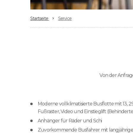
Startseite
Service
Von der Anfrage
Moderne vollklimatisierte Busflotte mit 13, 29
Fußraster, Video und Einstieglift (Behinder
Anhänger für Räder und Schi
Zuvorkommende Busfahrer mit langjähriger 