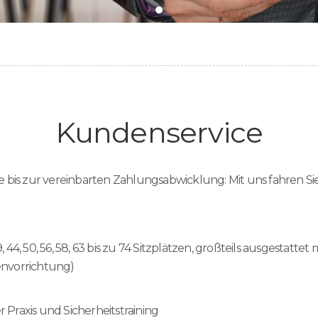
Kundenservice
 bis zur vereinbarten Zahlungsabwicklung: Mit uns fahren Sie
, 44, 50, 56, 58, 63 bis zu 74 Sitzplätzen, großteils ausgestatte
tenvorrichtung)
Praxis und Sicherheitstraining