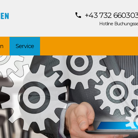
+43 732 660303
Hotline Buchungsse
en
Service