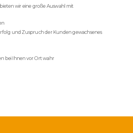
bieten wir eine große Auswahl mit
en
en Erfolg und Zuspruch der Kunden gewachsenes
 bei Ihnen vor Ort wahr