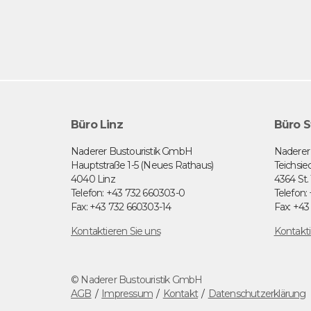
Büro Linz
Büro S
Naderer Bustouristik GmbH
Naderer
Hauptstraße 1-5 (Neues Rathaus)
Teichsie
4040 Linz
4364 St
Telefon: +43 732 660303-0
Telefon:
Fax: +43 732 660303-14
Fax: +43
Kontaktieren Sie uns
Kontakti
© Naderer Bustouristik GmbH
AGB
Impressum
Kontakt
Datenschutzerklärung