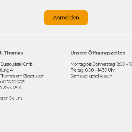
Anmelden
t. Thomas
Unsere Öffnungszeiten
 Bustouristik GmbH
Montag bis Donnerstag: 8:00 – 1
dlung 4
Freitag: 8:00 – 14:30 Uhr
. Thomas am Blasenstein
Samstag: geschlossen
 +43 7265 5725
 7265 5725-4
eren Sie uns