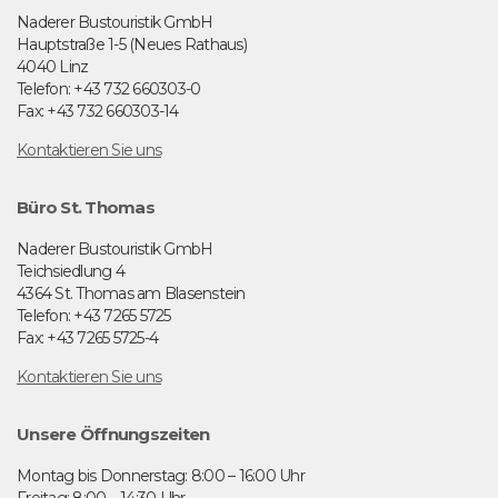
Naderer Bustouristik GmbH
Hauptstraße 1-5 (Neues Rathaus)
4040 Linz
Telefon: +43 732 660303-0
Fax: +43 732 660303-14
Kontaktieren Sie uns
Büro St. Thomas
Naderer Bustouristik GmbH
Teichsiedlung 4
4364 St. Thomas am Blasenstein
Telefon: +43 7265 5725
Fax: +43 7265 5725-4
Kontaktieren Sie uns
Unsere Öffnungszeiten
Montag bis Donnerstag: 8:00 – 16:00 Uhr
Freitag: 8:00 – 14:30 Uhr